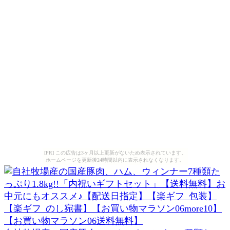
[PR] この広告は3ヶ月以上更新がないため表示されています。
ホームページを更新後24時間以内に表示されなくなります。