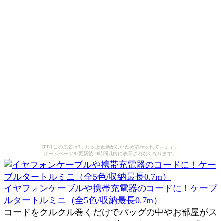
[PR] この広告は3ヶ月以上更新がないため表示されています。
ホームページを更新後24時間以内に表示されなくなります。
イヤフォンケーブルや携帯充電器のコードに！ケーブ
ルタートルミニ（全5色/収納最長0.7m）
コードをクルクル巻くだけでバッグの中やお部屋がス