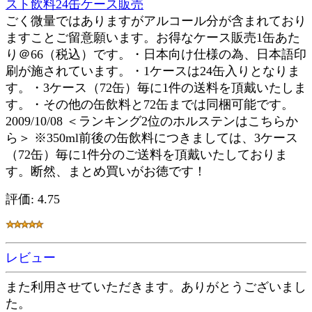
スト飲料24缶ケース販売
ごく微量ではありますがアルコール分が含まれており
ますことご留意願います。お得なケース販売1缶あた
り＠66（税込）です。・日本向け仕様の為、日本語印
刷が施されています。・1ケースは24缶入りとなりま
す。・3ケース（72缶）毎に1件の送料を頂戴いたしま
す。・その他の缶飲料と72缶までは同梱可能です。
2009/10/08 ＜ランキング2位のホルステンはこちらか
ら＞ ※350ml前後の缶飲料につきましては、3ケース
（72缶）毎に1件分のご送料を頂戴いたしておりま
す。断然、まとめ買いがお徳です！
評価: 4.75
レビュー
また利用させていただきます。ありがとうございまし
た。