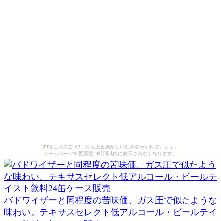
[PR] この広告は3ヶ月以上更新がないため表示されています。
ホームページを更新後24時間以内に表示されなくなります。
バドワイザーと同程度の苦味価、ガス圧で似たような
味わい。テキサスセレクト低アルコール・ビールテイ