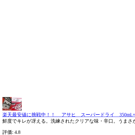
楽天最安値に挑戦中！！ アサヒ スーパードライ 350ml.×
鮮度でキレが冴える。洗練されたクリアな味・辛口。うまさが
評価: 4.8