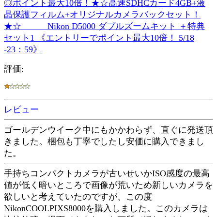
◎ポイント最大10倍！★☆高速SDHCカード4GB+液
晶保護フィルム+オリジナルカメラバックセット！
★☆ Nikon D5000 ダブルズームキット ＋特典
セット1 《エントリーでポイント最大10倍！ 5/18
-23：59》
評価:
レビュー
ゴールデンウイーク中にもかかわらず、直ぐに発送頂
きました。梱包も丁寧でしたし安価に購入できまし
た。
手持ちコンパクトカメラが古いせいかISO感度の最高
値が低く暗いところで画像が荒いため新しいカメラを
欲しいと考えていたのですが、この度
NikonCOOLPIXS8000を購入しました。このカメラは