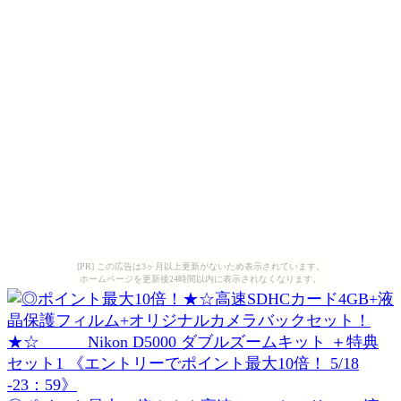
[PR] この広告は3ヶ月以上更新がないため表示されています。
ホームページを更新後24時間以内に表示されなくなります。