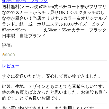
50cm・55cm ブラック
送料無料(メール便)の50cm丈ペチコート裾がフリフリ
なのでスカートからチラ見せOK！シルクタッチのし
なやか風合い！当店オリジナルカラー＆オリジナルブ
ランド。組 成 ポリエステル100%サイズ ピップ
87cm〜95cm 丈50cm・55cmカラー ブラック
日本製 自社ブランド
評価:
レビュー
すぐに発送いただき、安心して買い物できました。
縫製、生地、デザインともにとても素晴らしいです。
他の色も買えばよかったと思いました。お値段も良心
的です。とても良いお店です。
良い買い物ができました。また利用したいです。