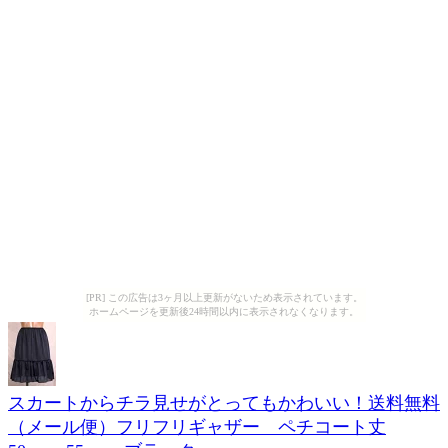
[PR] この広告は3ヶ月以上更新がないため表示されています。
ホームページを更新後24時間以内に表示されなくなります。
スカートからチラ見せがとってもかわいい！送料無料
（メール便）フリフリギャザー ペチコート丈