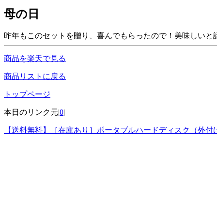
母の日
昨年もこのセットを贈り、喜んでもらったので！美味しいと
商品を楽天で見る
商品リストに戻る
トップページ
本日のリンク元|
0
|
【送料無料】［在庫あり］ポータブルハードディスク（外付けHDD）