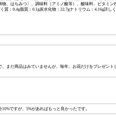
物、はちみつ〕、調味料（アミノ酸等）、酸味料、ビタミンB
ぱく質：0.4g脂質：0.1g炭水化物：22.7gナトリウム：4.16
で、まだ商品はみていませんが、毎年、お花だけをプレゼント
10%ですが、5%があればもっと良かったです。