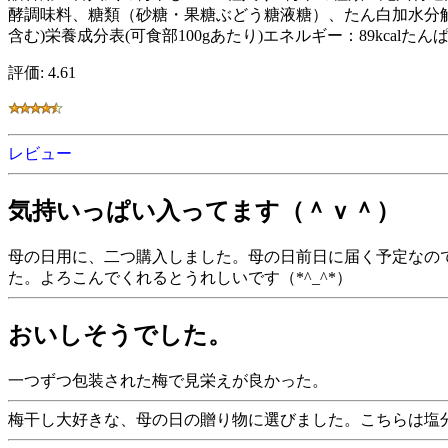
酵調味料、糖類（砂糖・果糖ぶどう糖液糖）、たん白加水分解
含む)栄養成分表(可食部100gあたり)エネルギー：89kcalたん
評価: 4.61
レビュー
気持いっぱい入ってます（＾ｖ＾）
母の日用に、二つ購入しました。母の日前日に届く予定なの
た。よろこんでくれるとうれしいです（*^_^*）
おいしそうでした。
一つずつ包装された梅で見栄えが良かった。
梅干し大好きな、母の日の贈り物に選びました。こちらは塩分