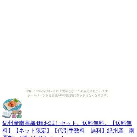
[PR] この広告は3ヶ月以上更新がないため表示されています。
ホームページを更新後24時間以内に表示されなくなります。
紀州産南高梅4種お試しセット。送料無料。【送料無
料】【ネット限定】【代引手数料 無料】紀州産 南