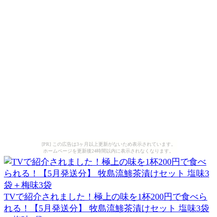
[PR] この広告は3ヶ月以上更新がないため表示されています。
ホームページを更新後24時間以内に表示されなくなります。
TVで紹介されました！極上の味を1杯200円で食べら
れる！【5月発送分】 牧島流鯵茶漬けセット 塩味3袋